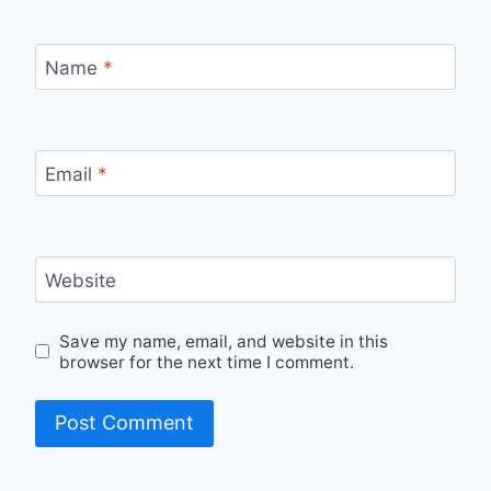
Name
*
Email
*
Website
Save my name, email, and website in this
browser for the next time I comment.