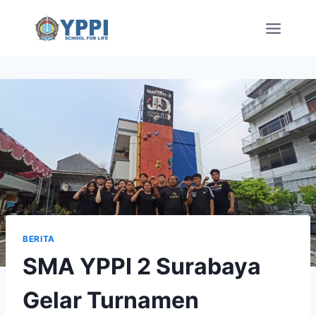
Skip
to
content
BERITA
SMA YPPI 2 Surabaya
Gelar Turnamen