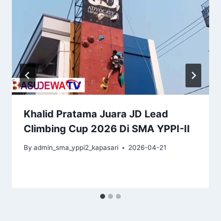
Khalid Pratama Juara JD Lead
Climbing Cup 2026 Di SMA YPPI-II
By
admin_sma_yppi2_kapasari
2026-04-21