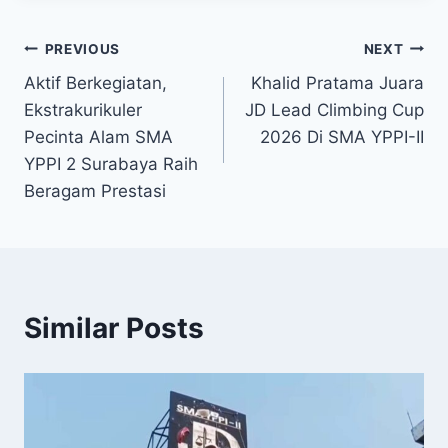
Post
PREVIOUS
NEXT
Aktif Berkegiatan,
Khalid Pratama Juara
navigation
Ekstrakurikuler
JD Lead Climbing Cup
Pecinta Alam SMA
2026 Di SMA YPPI-II
YPPI 2 Surabaya Raih
Beragam Prestasi
Similar Posts